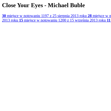
Close Your Eyes - Michael Buble
30
miejsce w notowaniu 1197 z 25 sierpnia 2013 roku
28
miejsce w n
2013 roku
15
miejsce w notowaniu 1200 z 15 września 2013 roku
11