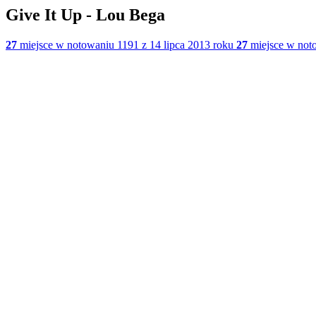
Give It Up - Lou Bega
27
miejsce w notowaniu 1191 z 14 lipca 2013 roku
27
miejsce w noto