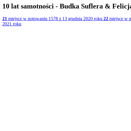
10 lat samotności - Budka Suflera & Felic
21
miejsce w notowaniu 1578 z 13 grudnia 2020 roku
22
miejsce w n
2021 roku