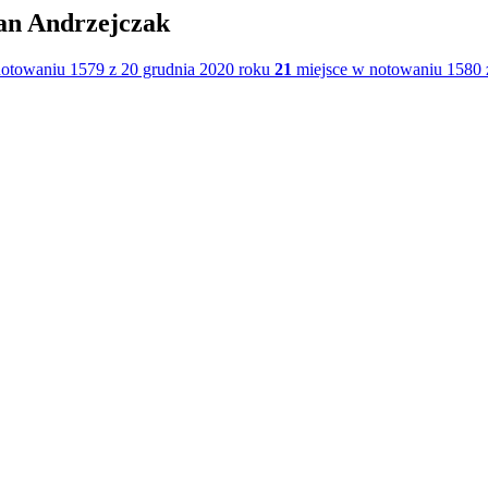
jan Andrzejczak
otowaniu 1579 z 20 grudnia 2020 roku
21
miejsce w notowaniu 1580 