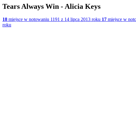
Tears Always Win - Alicia Keys
18
miejsce w notowaniu 1191 z 14 lipca 2013 roku
17
miejsce w noto
roku