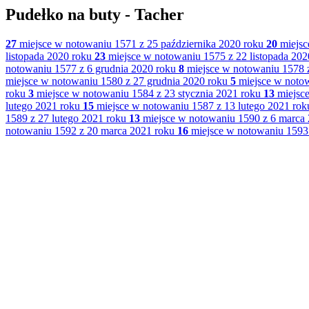
Pudełko na buty - Tacher
27
miejsce w notowaniu 1571 z 25 października 2020 roku
20
miejsc
listopada 2020 roku
23
miejsce w notowaniu 1575 z 22 listopada 202
notowaniu 1577 z 6 grudnia 2020 roku
8
miejsce w notowaniu 1578 z
miejsce w notowaniu 1580 z 27 grudnia 2020 roku
5
miejsce w notow
roku
3
miejsce w notowaniu 1584 z 23 stycznia 2021 roku
13
miejsce
lutego 2021 roku
15
miejsce w notowaniu 1587 z 13 lutego 2021 rok
1589 z 27 lutego 2021 roku
13
miejsce w notowaniu 1590 z 6 marca 
notowaniu 1592 z 20 marca 2021 roku
16
miejsce w notowaniu 1593