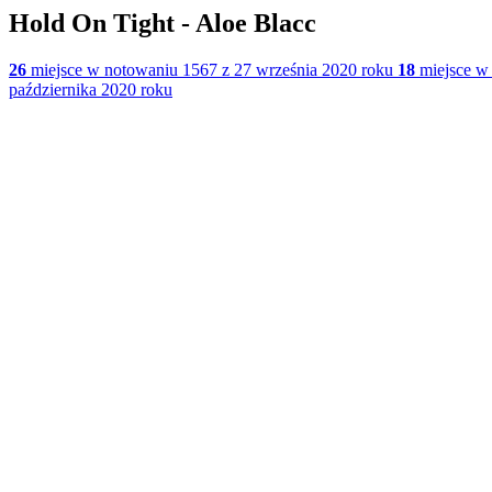
Hold On Tight - Aloe Blacc
26
miejsce w notowaniu 1567 z 27 września 2020 roku
18
miejsce w 
października 2020 roku