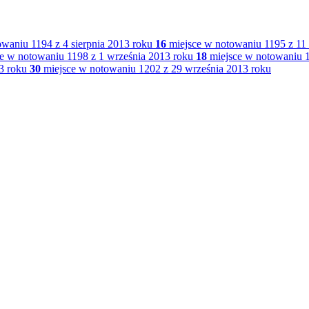
waniu 1194 z 4 sierpnia 2013 roku
16
miejsce w notowaniu 1195 z 11 
e w notowaniu 1198 z 1 września 2013 roku
18
miejsce w notowaniu 1
3 roku
30
miejsce w notowaniu 1202 z 29 września 2013 roku