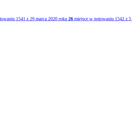
towaniu 1541 z 29 marca 2020 roku
26
miejsce w notowaniu 1542 z 5 