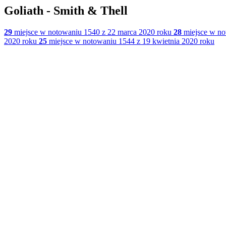
Goliath - Smith & Thell
29
miejsce w notowaniu 1540 z 22 marca 2020 roku
28
miejsce w no
2020 roku
25
miejsce w notowaniu 1544 z 19 kwietnia 2020 roku