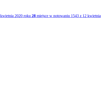
kwietnia 2020 roku
28
miejsce w notowaniu 1543 z 12 kwietnia