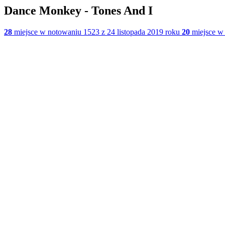
Dance Monkey - Tones And I
28
miejsce w notowaniu 1523 z 24 listopada 2019 roku
20
miejsce w 