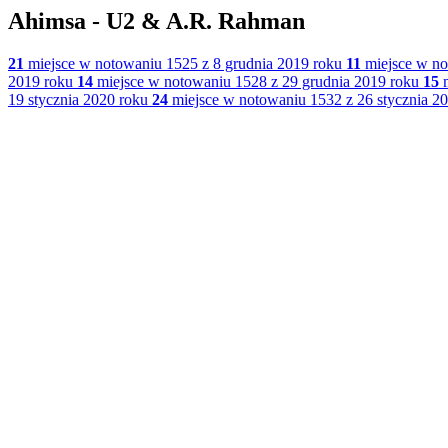
Ahimsa - U2 & A.R. Rahman
21
miejsce w notowaniu 1525 z 8 grudnia 2019 roku
11
miejsce w no
2019 roku
14
miejsce w notowaniu 1528 z 29 grudnia 2019 roku
15
m
19 stycznia 2020 roku
24
miejsce w notowaniu 1532 z 26 stycznia 2