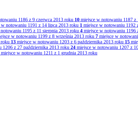
otowaniu 1186 z 9 czerwca 2013 roku
10
miejsce w notowaniu 1187 z 
 w notowaniu 1191 z 14 lipca 2013 roku
1
miejsce w notowaniu 1192 z
notowaniu 1195 z 11 sierpnia 2013 roku
4
miejsce w notowaniu 1196 z
ejsce w notowaniu 1199 z 8 września 2013 roku
7
miejsce w notowani
 roku
13
miejsce w notowaniu 1203 z 6 października 2013 roku
15
mie
 1206 z 27 października 2013 roku
24
miejsce w notowaniu 1207 z 10
miejsce w notowaniu 1211 z 1 grudnia 2013 roku