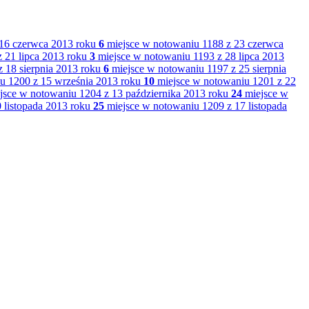
16 czerwca 2013 roku
6
miejsce w notowaniu 1188 z 23 czerwca
 21 lipca 2013 roku
3
miejsce w notowaniu 1193 z 28 lipca 2013
 18 sierpnia 2013 roku
6
miejsce w notowaniu 1197 z 25 sierpnia
u 1200 z 15 września 2013 roku
10
miejsce w notowaniu 1201 z 22
jsce w notowaniu 1204 z 13 października 2013 roku
24
miejsce w
 listopada 2013 roku
25
miejsce w notowaniu 1209 z 17 listopada