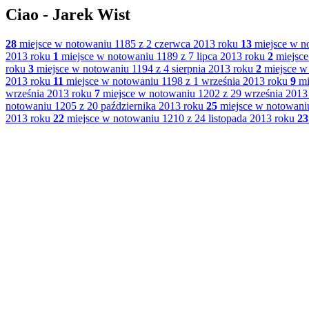
Ciao - Jarek Wist
28
miejsce w notowaniu 1185 z 2 czerwca 2013 roku
13
miejsce w n
2013 roku
1
miejsce w notowaniu 1189 z 7 lipca 2013 roku
2
miejsce
roku
3
miejsce w notowaniu 1194 z 4 sierpnia 2013 roku
2
miejsce w 
2013 roku
11
miejsce w notowaniu 1198 z 1 września 2013 roku
9
mi
września 2013 roku
7
miejsce w notowaniu 1202 z 29 września 2013
notowaniu 1205 z 20 października 2013 roku
25
miejsce w notowaniu
2013 roku
22
miejsce w notowaniu 1210 z 24 listopada 2013 roku
23