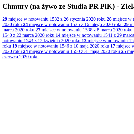
Chmury (na żywo ze Studia PR PiK) - Ziel
29
miejsce w notowaniu 1532 z 26 stycznia 2020 roku
28
miejsce w 
2020 roku
24
miejsce w notowaniu 1535 z 16 lutego 2020 roku
29
mi
marca 2020 roku
27
miejsce w notowaniu 1538 z 8 marca 2020 roku
1540 z 22 marca 2020 roku
14
miejsce w notowaniu 1541 z 29 marca
notowaniu 1543 z 12 kwietnia 2020 roku
13
miejsce w notowaniu 15
roku
19
miejsce w notowaniu 1546 z 10 maja 2020 roku
17
miejsce w
2020 roku
24
miejsce w notowaniu 1550 z 31 maja 2020 roku
25
mie
czerwca 2020 roku