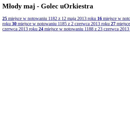
Młody maj - Golec uOrkiestra
25
miejsce w notowaniu 1182 z 12 maja 2013 roku
16
miejsce w not
roku
30
miejsce w notowaniu 1185 z 2 czerwca 2013 roku
27
miejsce
czerwca 2013 roku
24
miejsce w notowaniu 1188 z 23 czerwca 2013