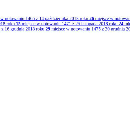
 w notowaniu 1465 z 14 października 2018 roku
26
miejsce w notowani
018 roku
15
miejsce w notowaniu 1471 z 25 listopada 2018 roku
24
mie
 z 16 grudnia 2018 roku
29
miejsce w notowaniu 1475 z 30 grudnia 2