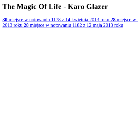
The Magic Of Life - Karo Glazer
30
miejsce w notowaniu 1178 z 14 kwietnia 2013 roku
28
miejsce w 
2013 roku
28
miejsce w notowaniu 1182 z 12 maja 2013 roku