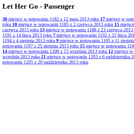
Let Her Go - Passenger
30
miejsce w notowaniu 1182 z 12 maja 2013 roku
17
miejsce w not
roku
10
miejsce w notowaniu 1185 z 2 czerwca 2013 roku
15
miejsce
czerwca 2013 roku
13
miejsce w notowaniu 1188 z 23 czerwca 2013
1191 z 14 lipca 2013 roku
7
miejsce w notowaniu 1192 z 21 lipca 20
1194 z 4 sierpnia 2013 roku
9
miejsce w notowaniu 1195 z 11 sierpni
notowaniu 1197 z 25 sierpnia 2013 roku
15
miejsce w notowaniu 119
14
miejsce w notowaniu 1200 z 15 września 2013 roku
12
miejsce w 
września 2013 roku
21
miejsce w notowaniu 1203 z 6 października 
notowaniu 1205 z 20 października 2013 roku