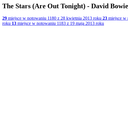
The Stars (Are Out Tonight) - David Bowi
29
miejsce w notowaniu 1180 z 28 kwietnia 2013 roku
23
miejsce w 
roku
13
miejsce w notowaniu 1183 z 19 maja 2013 roku