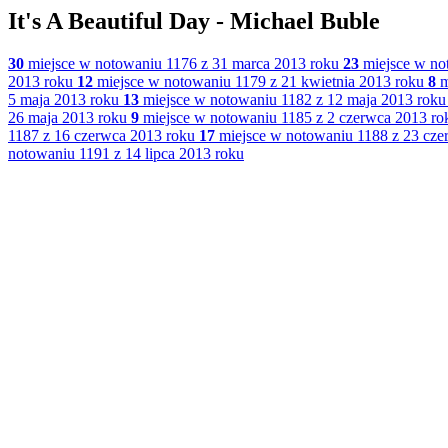
It's A Beautiful Day - Michael Buble
30
miejsce w notowaniu 1176 z 31 marca 2013 roku
23
miejsce w no
2013 roku
12
miejsce w notowaniu 1179 z 21 kwietnia 2013 roku
8
m
5 maja 2013 roku
13
miejsce w notowaniu 1182 z 12 maja 2013 roku
26 maja 2013 roku
9
miejsce w notowaniu 1185 z 2 czerwca 2013 ro
1187 z 16 czerwca 2013 roku
17
miejsce w notowaniu 1188 z 23 cze
notowaniu 1191 z 14 lipca 2013 roku