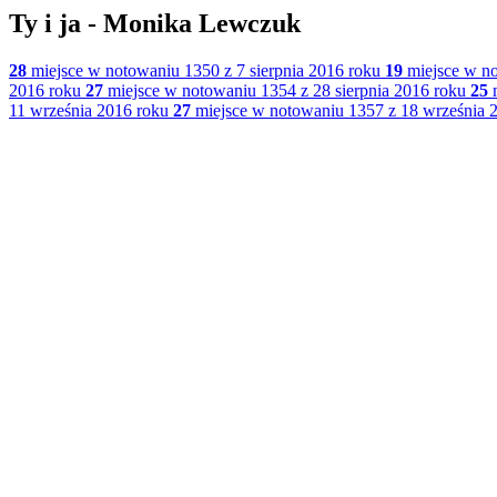
Ty i ja - Monika Lewczuk
28
miejsce w notowaniu 1350 z 7 sierpnia 2016 roku
19
miejsce w no
2016 roku
27
miejsce w notowaniu 1354 z 28 sierpnia 2016 roku
25
m
11 września 2016 roku
27
miejsce w notowaniu 1357 z 18 września 