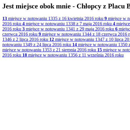
Jest miejsce obok mnie - Chłopcy z Placu 
13
miejsce w notowaniu 1335 z 16 kwietnia 2016 roku
9
miejsce w n
2016 roku
4
miejsce w notowaniu 1338 z 7 maja 2016 roku
4
miejsce
2016 roku
3
miejsce w notowaniu 1341 z 29 maja 2016 roku
6
miejsc
czerwca 2016 roku
9
miejsce w notowaniu 1344 z 18 czerwca 2016 
1346 z 2 lipca 2016 roku
12
miejsce w notowaniu 1347 z 10 lipca 20
notowaniu 1349 z 24 lipca 2016 roku
14
miejsce w notowaniu 1350 z
miejsce w notowaniu 1353 z 21 sierpnia 2016 roku
15
miejsce w noto
2016 roku
18
miejsce w notowaniu 1356 z 11 września 2016 roku