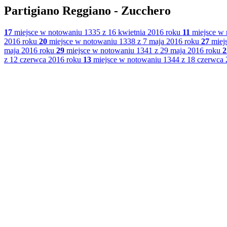
Partigiano Reggiano - Zucchero
17
miejsce w notowaniu 1335 z 16 kwietnia 2016 roku
11
miejsce w 
2016 roku
20
miejsce w notowaniu 1338 z 7 maja 2016 roku
27
miejs
maja 2016 roku
29
miejsce w notowaniu 1341 z 29 maja 2016 roku
2
z 12 czerwca 2016 roku
13
miejsce w notowaniu 1344 z 18 czerwca 