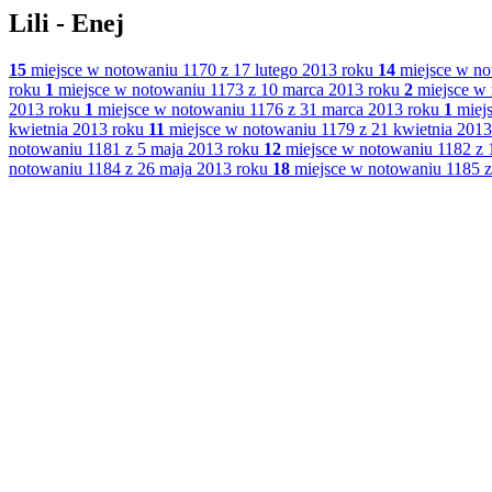
Lili - Enej
15
miejsce w notowaniu 1170 z 17 lutego 2013 roku
14
miejsce w no
roku
1
miejsce w notowaniu 1173 z 10 marca 2013 roku
2
miejsce w 
2013 roku
1
miejsce w notowaniu 1176 z 31 marca 2013 roku
1
miejs
kwietnia 2013 roku
11
miejsce w notowaniu 1179 z 21 kwietnia 2013
notowaniu 1181 z 5 maja 2013 roku
12
miejsce w notowaniu 1182 z 
notowaniu 1184 z 26 maja 2013 roku
18
miejsce w notowaniu 1185 z