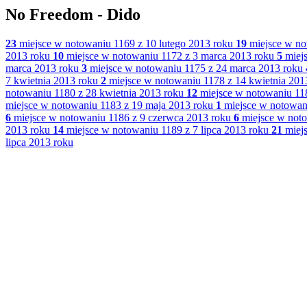
No Freedom - Dido
23
miejsce w notowaniu 1169 z 10 lutego 2013 roku
19
miejsce w no
2013 roku
10
miejsce w notowaniu 1172 z 3 marca 2013 roku
5
miejs
marca 2013 roku
3
miejsce w notowaniu 1175 z 24 marca 2013 roku
7 kwietnia 2013 roku
2
miejsce w notowaniu 1178 z 14 kwietnia 201
notowaniu 1180 z 28 kwietnia 2013 roku
12
miejsce w notowaniu 118
miejsce w notowaniu 1183 z 19 maja 2013 roku
1
miejsce w notowan
6
miejsce w notowaniu 1186 z 9 czerwca 2013 roku
6
miejsce w noto
2013 roku
14
miejsce w notowaniu 1189 z 7 lipca 2013 roku
21
miejs
lipca 2013 roku