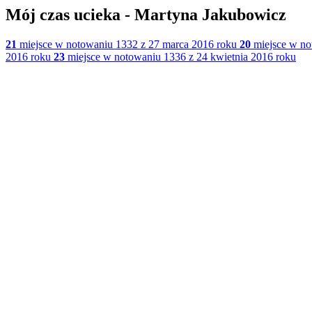
Mój czas ucieka - Martyna Jakubowicz
21
miejsce w notowaniu 1332 z 27 marca 2016 roku
20
miejsce w no
2016 roku
23
miejsce w notowaniu 1336 z 24 kwietnia 2016 roku