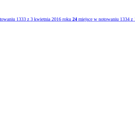
towaniu 1333 z 3 kwietnia 2016 roku
24
miejsce w notowaniu 1334 z 