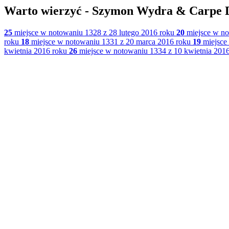
Warto wierzyć - Szymon Wydra & Carpe 
25
miejsce w notowaniu 1328 z 28 lutego 2016 roku
20
miejsce w no
roku
18
miejsce w notowaniu 1331 z 20 marca 2016 roku
19
miejsce
kwietnia 2016 roku
26
miejsce w notowaniu 1334 z 10 kwietnia 201