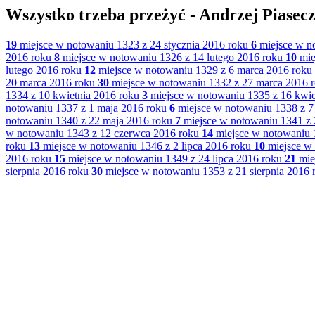
Wszystko trzeba przeżyć - Andrzej Piasec
19
miejsce w notowaniu 1323 z 24 stycznia 2016 roku
6
miejsce w no
2016 roku
8
miejsce w notowaniu 1326 z 14 lutego 2016 roku
10
mie
lutego 2016 roku
12
miejsce w notowaniu 1329 z 6 marca 2016 roku
20 marca 2016 roku
30
miejsce w notowaniu 1332 z 27 marca 2016 
1334 z 10 kwietnia 2016 roku
3
miejsce w notowaniu 1335 z 16 kwie
notowaniu 1337 z 1 maja 2016 roku
6
miejsce w notowaniu 1338 z 7
notowaniu 1340 z 22 maja 2016 roku
7
miejsce w notowaniu 1341 z 
w notowaniu 1343 z 12 czerwca 2016 roku
14
miejsce w notowaniu 
roku
13
miejsce w notowaniu 1346 z 2 lipca 2016 roku
10
miejsce w 
2016 roku
15
miejsce w notowaniu 1349 z 24 lipca 2016 roku
21
mie
sierpnia 2016 roku
30
miejsce w notowaniu 1353 z 21 sierpnia 2016 