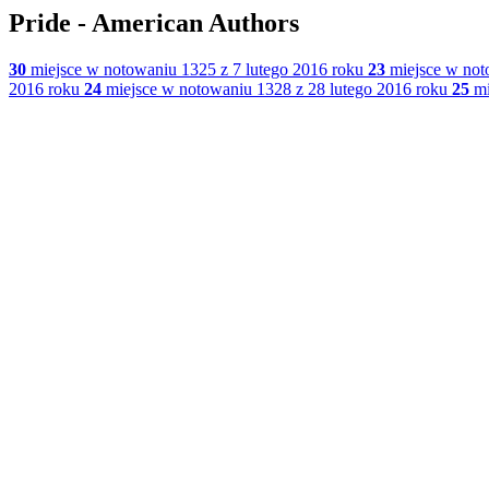
Pride - American Authors
30
miejsce w notowaniu 1325 z 7 lutego 2016 roku
23
miejsce w not
2016 roku
24
miejsce w notowaniu 1328 z 28 lutego 2016 roku
25
mi