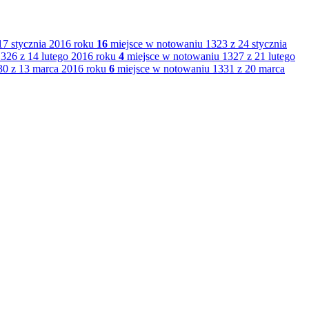
7 stycznia 2016 roku
16
miejsce w notowaniu 1323 z 24 stycznia
326 z 14 lutego 2016 roku
4
miejsce w notowaniu 1327 z 21 lutego
0 z 13 marca 2016 roku
6
miejsce w notowaniu 1331 z 20 marca