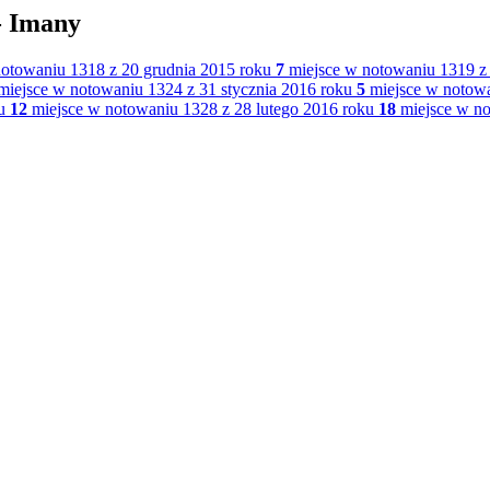
- Imany
otowaniu 1318 z 20 grudnia 2015 roku
7
miejsce w notowaniu 1319 z 
iejsce w notowaniu 1324 z 31 stycznia 2016 roku
5
miejsce w notowa
u
12
miejsce w notowaniu 1328 z 28 lutego 2016 roku
18
miejsce w no