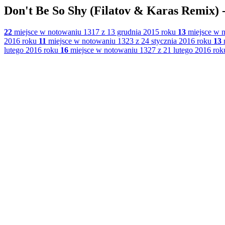
Don't Be So Shy (Filatov & Karas Remix) 
22
miejsce w notowaniu 1317 z 13 grudnia 2015 roku
13
miejsce w n
2016 roku
11
miejsce w notowaniu 1323 z 24 stycznia 2016 roku
13
m
lutego 2016 roku
16
miejsce w notowaniu 1327 z 21 lutego 2016 rok