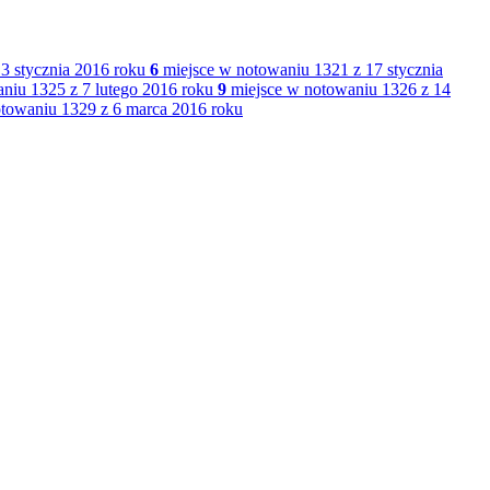
3 stycznia 2016 roku
6
miejsce w notowaniu 1321 z 17 stycznia
niu 1325 z 7 lutego 2016 roku
9
miejsce w notowaniu 1326 z 14
towaniu 1329 z 6 marca 2016 roku