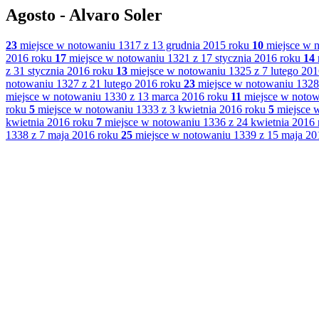
Agosto - Alvaro Soler
23
miejsce w notowaniu 1317 z 13 grudnia 2015 roku
10
miejsce w n
2016 roku
17
miejsce w notowaniu 1321 z 17 stycznia 2016 roku
14
z 31 stycznia 2016 roku
13
miejsce w notowaniu 1325 z 7 lutego 201
notowaniu 1327 z 21 lutego 2016 roku
23
miejsce w notowaniu 1328 
miejsce w notowaniu 1330 z 13 marca 2016 roku
11
miejsce w notow
roku
5
miejsce w notowaniu 1333 z 3 kwietnia 2016 roku
5
miejsce w
kwietnia 2016 roku
7
miejsce w notowaniu 1336 z 24 kwietnia 2016 
1338 z 7 maja 2016 roku
25
miejsce w notowaniu 1339 z 15 maja 20