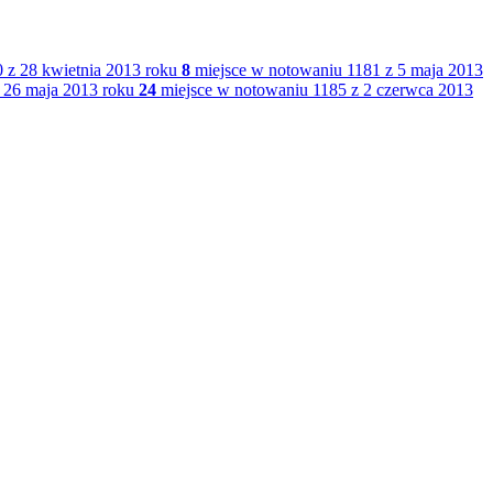
 z 28 kwietnia 2013 roku
8
miejsce w notowaniu 1181 z 5 maja 2013
 26 maja 2013 roku
24
miejsce w notowaniu 1185 z 2 czerwca 2013