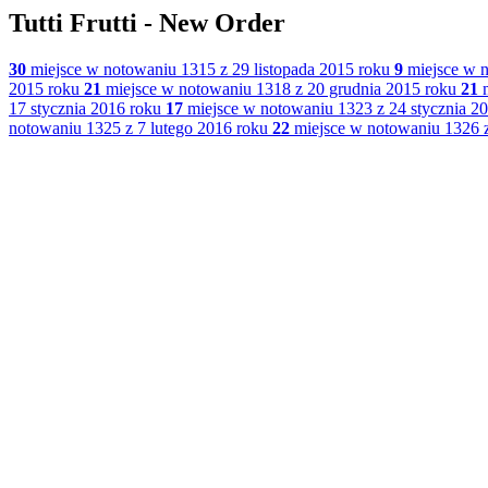
Tutti Frutti - New Order
30
miejsce w notowaniu 1315 z 29 listopada 2015 roku
9
miejsce w n
2015 roku
21
miejsce w notowaniu 1318 z 20 grudnia 2015 roku
21
m
17 stycznia 2016 roku
17
miejsce w notowaniu 1323 z 24 stycznia 2
notowaniu 1325 z 7 lutego 2016 roku
22
miejsce w notowaniu 1326 z