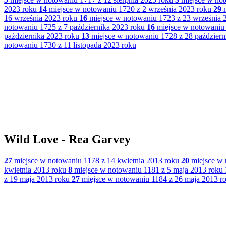
2023 roku
14
miejsce w notowaniu 1720 z 2 września 2023 roku
29
m
16 września 2023 roku
16
miejsce w notowaniu 1723 z 23 września 
notowaniu 1725 z 7 października 2023 roku
16
miejsce w notowaniu 
października 2023 roku
13
miejsce w notowaniu 1728 z 28 październ
notowaniu 1730 z 11 listopada 2023 roku
Wild Love - Rea Garvey
27
miejsce w notowaniu 1178 z 14 kwietnia 2013 roku
20
miejsce w 
kwietnia 2013 roku
8
miejsce w notowaniu 1181 z 5 maja 2013 roku
z 19 maja 2013 roku
27
miejsce w notowaniu 1184 z 26 maja 2013 r