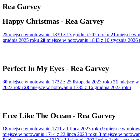
Rea Garvey
Happy Christmas - Rea Garvey
25
miejsce w notowaniu 1839 z 13 grudnia 2025 roku
21
miejsce w n
grudnia 2025 roku
28
miejsce w notowaniu 1843 z 10 stycznia 2026 
Perfect In My Eyes - Rea Garvey
30
miejsce w notowaniu 1732 z 25 listopada 2023 roku
21
miejsce w 
2023 roku
28
miejsce w notowaniu 1735 z 16 grudnia 2023 roku
Free Like The Ocean - Rea Garvey
18
miejsce w notowaniu 1711 z 1 lipca 2023 roku
9
miejsce w notowa
miejsce w notowaniu 1714 z 22 lipca 2023 roku
3
miejsce w notowani
5
miejsce w notowaniu 1717 z 12 sierpnia 2023 roku
3
miejsce w not