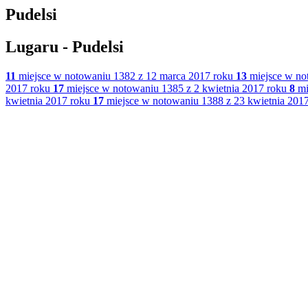
Pudelsi
Lugaru - Pudelsi
11
miejsce w notowaniu 1382 z 12 marca 2017 roku
13
miejsce w no
2017 roku
17
miejsce w notowaniu 1385 z 2 kwietnia 2017 roku
8
mi
kwietnia 2017 roku
17
miejsce w notowaniu 1388 z 23 kwietnia 201