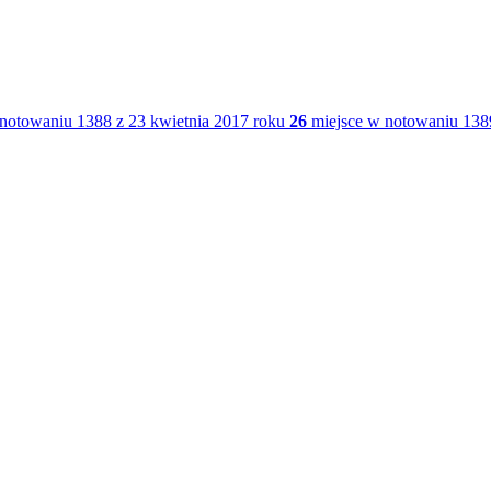
notowaniu 1388 z 23 kwietnia 2017 roku
26
miejsce w notowaniu 1389