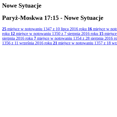
Nowe Sytuacje
Paryż-Moskwa 17:15 - Nowe Sytuacje
25
miejsce w notowaniu 1347 z 10 lipca 2016 roku
16
miejsce w noto
roku
12
miejsce w notowaniu 1350 z 7 sierpnia 2016 roku
15
miejsce
sierpnia 2016 roku
7
miejsce w notowaniu 1354 z 28 sierpnia 2016 r
1356 z 11 września 2016 roku
21
miejsce w notowaniu 1357 z 18 wr