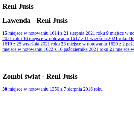
Reni Jusis
Lawenda - Reni Jusis
15
miejsce w notowaniu 1614 z 21 sierpnia 2021 roku
9
miejsce w no
2021 roku
16
miejsce w notowaniu 1617 z 11 września 2021 roku
16
1619 z 25 września 2021 roku
23
miejsce w notowaniu 1620 z 2 paźd
miejsce w notowaniu 1622 z 16 października 2021 roku
21
miejsce w
Zombi świat - Reni Jusis
30
miejsce w notowaniu 1350 z 7 sierpnia 2016 roku