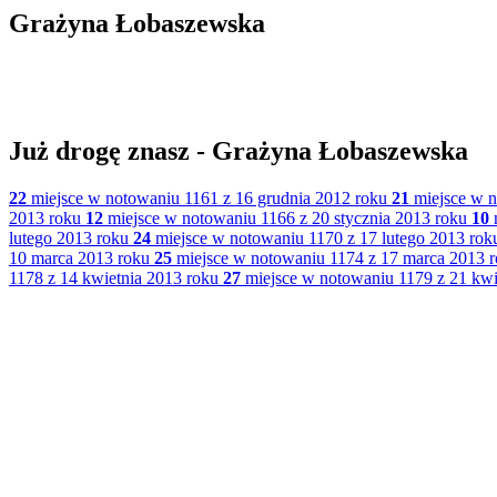
Grażyna Łobaszewska
Już drogę znasz - Grażyna Łobaszewska
22
miejsce w notowaniu 1161 z 16 grudnia 2012 roku
21
miejsce w n
2013 roku
12
miejsce w notowaniu 1166 z 20 stycznia 2013 roku
10
m
lutego 2013 roku
24
miejsce w notowaniu 1170 z 17 lutego 2013 rok
10 marca 2013 roku
25
miejsce w notowaniu 1174 z 17 marca 2013 
1178 z 14 kwietnia 2013 roku
27
miejsce w notowaniu 1179 z 21 kwi