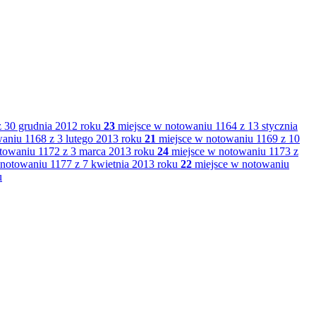
 30 grudnia 2012 roku
23
miejsce w notowaniu 1164 z 13 stycznia
aniu 1168 z 3 lutego 2013 roku
21
miejsce w notowaniu 1169 z 10
towaniu 1172 z 3 marca 2013 roku
24
miejsce w notowaniu 1173 z
notowaniu 1177 z 7 kwietnia 2013 roku
22
miejsce w notowaniu
u