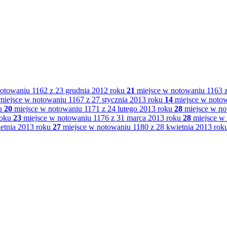
otowaniu 1162 z 23 grudnia 2012 roku
21
miejsce w notowaniu 1163 z
iejsce w notowaniu 1167 z 27 stycznia 2013 roku
14
miejsce w notow
u
20
miejsce w notowaniu 1171 z 24 lutego 2013 roku
28
miejsce w no
roku
23
miejsce w notowaniu 1176 z 31 marca 2013 roku
28
miejsce w 
etnia 2013 roku
27
miejsce w notowaniu 1180 z 28 kwietnia 2013 rok