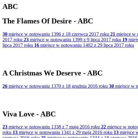
ABC
The Flames Of Desire - ABC
30
miejsce w notowaniu 1396 z 18 czerwca 2017 roku
21
miejsce w 
2017 roku
23
miejsce w notowaniu 1399 z 9 lipca 2017 roku
19
miejs
lipca 2017 roku
16
miejsce w notowaniu 1402 z 29 lipca 2017 roku
A Christmas We Deserve - ABC
26
miejsce w notowaniu 1370 z 18 grudnia 2016 roku
30
miejsce w n
Viva Love - ABC
23
miejsce w notowaniu 1338 z 7 maja 2016 roku
22
miejsce w noto
roku
13
miejsce w notowaniu 1341 z 29 maja 2016 roku
13
miejsce w
czerwca 2016 roku
25
miejsce w notowaniu 1344 z 18 czerwca 2016