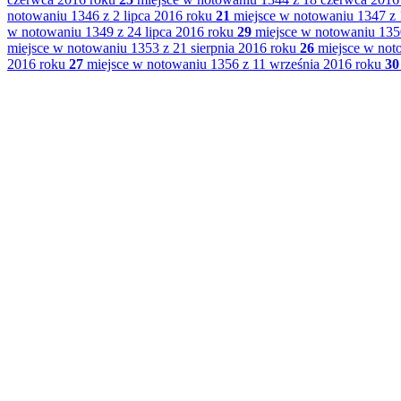
notowaniu 1346 z 2 lipca 2016 roku
21
miejsce w notowaniu 1347 z 
w notowaniu 1349 z 24 lipca 2016 roku
29
miejsce w notowaniu 1350
miejsce w notowaniu 1353 z 21 sierpnia 2016 roku
26
miejsce w noto
2016 roku
27
miejsce w notowaniu 1356 z 11 września 2016 roku
30