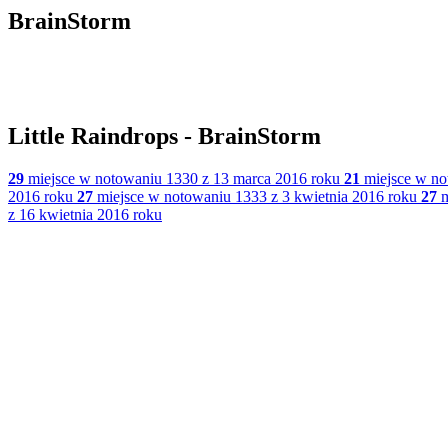
BrainStorm
Little Raindrops - BrainStorm
29
miejsce w notowaniu 1330 z 13 marca 2016 roku
21
miejsce w no
2016 roku
27
miejsce w notowaniu 1333 z 3 kwietnia 2016 roku
27
m
z 16 kwietnia 2016 roku