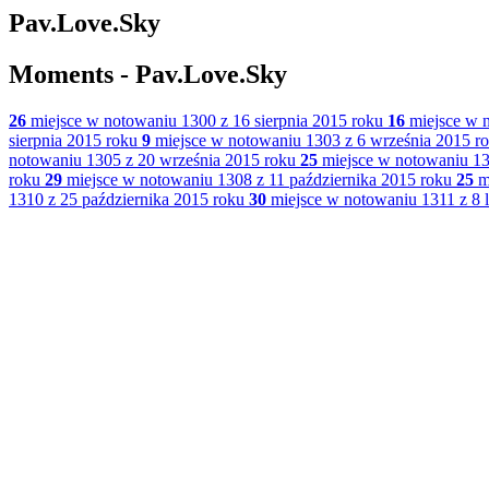
Pav.Love.Sky
Moments - Pav.Love.Sky
26
miejsce w notowaniu 1300 z 16 sierpnia 2015 roku
16
miejsce w n
sierpnia 2015 roku
9
miejsce w notowaniu 1303 z 6 września 2015 r
notowaniu 1305 z 20 września 2015 roku
25
miejsce w notowaniu 13
roku
29
miejsce w notowaniu 1308 z 11 października 2015 roku
25
mi
1310 z 25 października 2015 roku
30
miejsce w notowaniu 1311 z 8 l