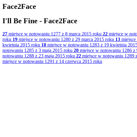
Face2Face
I'll Be Fine - Face2Face
27
miejsce w notowaniu 1277 z 8 marca 2015 roku
22
miejsce w not
roku
19
miejsce w notowaniu 1280 z 29 marca 2015 roku
13
miejsce
kwietnia 2015 roku
18
miejsce w notowaniu 1283 z 19 kwietnia 201
notowaniu 1285 z 3 maja 2015 roku
20
miejsce w notowaniu 1286 z 
notowaniu 1288 z 23 maja 2015 roku
22
miejsce w notowaniu 1289 z
miejsce w notowaniu 1291 z 14 czerwca 2015 roku