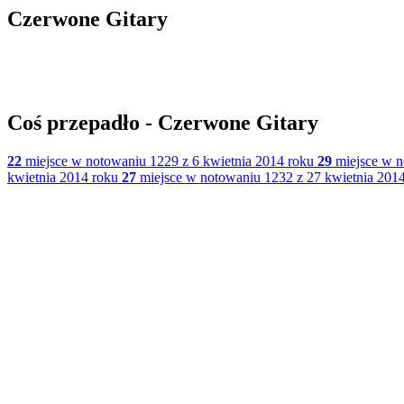
Czerwone Gitary
Coś przepadło - Czerwone Gitary
22
miejsce w notowaniu 1229 z 6 kwietnia 2014 roku
29
miejsce w n
kwietnia 2014 roku
27
miejsce w notowaniu 1232 z 27 kwietnia 201