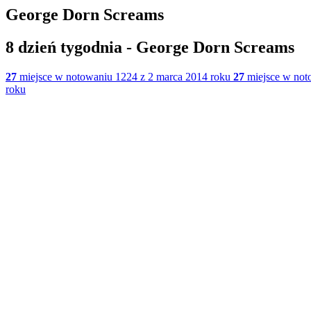
George Dorn Screams
8 dzień tygodnia - George Dorn Screams
27
miejsce w notowaniu 1224 z 2 marca 2014 roku
27
miejsce w not
roku