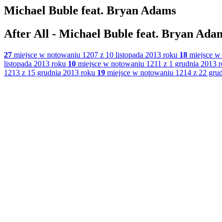
Michael Buble feat. Bryan Adams
After All - Michael Buble feat. Bryan Ada
27
miejsce w notowaniu 1207 z 10 listopada 2013 roku
18
miejsce w 
listopada 2013 roku
10
miejsce w notowaniu 1211 z 1 grudnia 2013 
1213 z 15 grudnia 2013 roku
19
miejsce w notowaniu 1214 z 22 grud