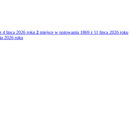
 4 lipca 2026 roku
2
miejsce w notowaniu 1869 z 11 lipca 2026 roku
ia 2026 roku