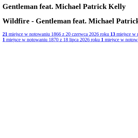
Gentleman feat. Michael Patrick Kelly
Wildfire - Gentleman feat. Michael Patric
21
miejsce w notowaniu 1866 z 20 czerwca 2026 roku
13
miejsce w 
1
miejsce w notowaniu 1870 z 18 lipca 2026 roku
1
miejsce w notowa