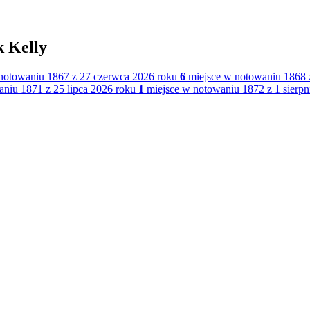
k Kelly
notowaniu 1867 z 27 czerwca 2026 roku
6
miejsce w notowaniu 1868 z
niu 1871 z 25 lipca 2026 roku
1
miejsce w notowaniu 1872 z 1 sierpn