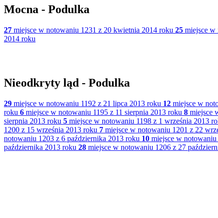
Mocna - Podulka
27
miejsce w notowaniu 1231 z 20 kwietnia 2014 roku
25
miejsce w 
2014 roku
Nieodkryty ląd - Podulka
29
miejsce w notowaniu 1192 z 21 lipca 2013 roku
12
miejsce w noto
roku
6
miejsce w notowaniu 1195 z 11 sierpnia 2013 roku
8
miejsce w
sierpnia 2013 roku
5
miejsce w notowaniu 1198 z 1 września 2013 r
1200 z 15 września 2013 roku
7
miejsce w notowaniu 1201 z 22 wrz
notowaniu 1203 z 6 października 2013 roku
10
miejsce w notowaniu 
października 2013 roku
28
miejsce w notowaniu 1206 z 27 październ