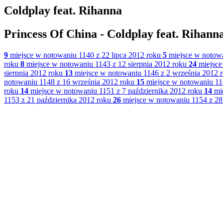
Coldplay feat. Rihanna
Princess Of China - Coldplay feat. Rihann
9
miejsce w notowaniu 1140 z 22 lipca 2012 roku
5
miejsce w notowa
roku
8
miejsce w notowaniu 1143 z 12 sierpnia 2012 roku
24
miejsce
sierpnia 2012 roku
13
miejsce w notowaniu 1146 z 2 września 2012 
notowaniu 1148 z 16 września 2012 roku
15
miejsce w notowaniu 11
roku
14
miejsce w notowaniu 1151 z 7 października 2012 roku
14
mie
1153 z 21 października 2012 roku
26
miejsce w notowaniu 1154 z 28