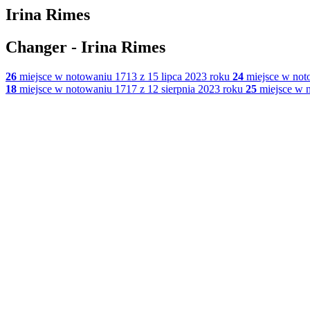
Irina Rimes
Changer - Irina Rimes
26
miejsce w notowaniu 1713 z 15 lipca 2023 roku
24
miejsce w noto
18
miejsce w notowaniu 1717 z 12 sierpnia 2023 roku
25
miejsce w n