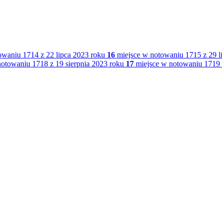
waniu 1714 z 22 lipca 2023 roku
16
miejsce w notowaniu 1715 z 29 l
otowaniu 1718 z 19 sierpnia 2023 roku
17
miejsce w notowaniu 1719 z