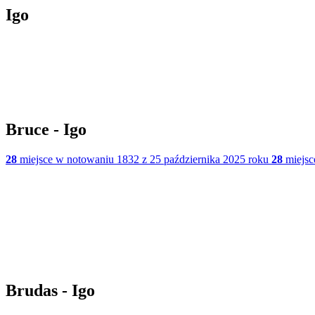
Igo
Bruce - Igo
28
miejsce w notowaniu 1832 z 25 października 2025 roku
28
miejsc
Brudas - Igo