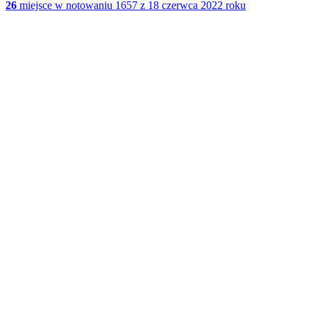
26
miejsce w notowaniu 1657 z 18 czerwca 2022 roku